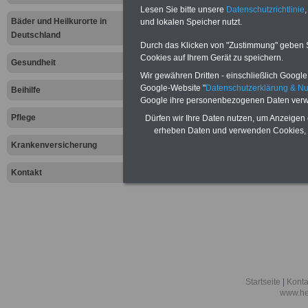
Lesen Sie bitte unsere
Datenschutzrichtlinie
,
Bäder und Heilkurorte in
und lokalen Speicher nutzt.
Deutschland
Durch das Klicken von "Zustimmung" geben Sie
Cookies auf Ihrem Gerät zu speichern.
Gesundheit
Wir gewähren Dritten - einschließlich Google -
Google-Website "
Datenschutzerklärung & N
Beihilfe
Google ihre personenbezogenen Daten verw
Pflege
Dürfen wir Ihre Daten nutzen, um Anzeigen 
erheben Daten und verwenden Cookies, 
Krankenversicherung
Kontakt
Startseite
|
Konta
www.he